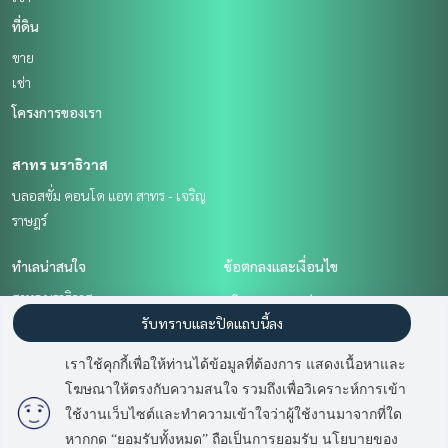
ที่ดิน
ขาย
เช่า
โครงการของเรา
สาทร นราธิวาส
บลอสซั่ม คอนโด แอท สาทร - เจริญ
ราษฎร์
ทำเลน่าสนใจ
ข้อตกลงและเงื่อนไข
สาทร นราธิวาส
นโยบายความเป็นส่วนตัว
รับทราบและปิดแถบนี้ลง
เกี่ยวกับเรา
เราใช้คุกกี้เพื่อให้ท่านได้ข้อมูลที่ต้องการ แสดงเนื้อหาและ
วิธีการฝากขาย-เช่า
โฆษณาให้ตรงกับความสนใจ รวมถึงเพื่อวิเคราะห์การเข้า
ติดต่อ
ใช้งานเว็บไซต์และทำความเข้าใจว่าผู้ใช้งานมาจากที่ใด
หากกด “ยอมรับทั้งหมด” ถือเป็นการยอมรับ นโยบายของ