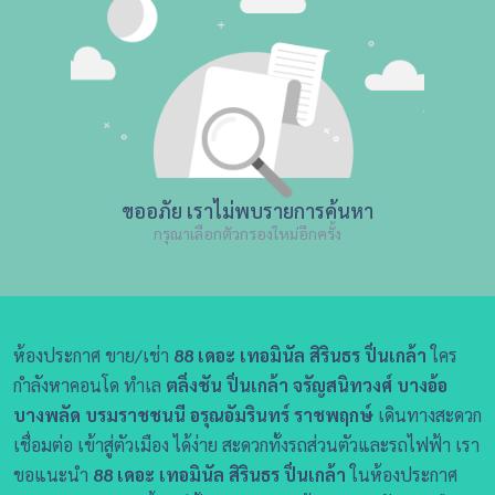
ขออภัย เราไม่พบรายการค้นหา
กรุณาเลือกตัวกรองใหม่อีกครั้ง
ห้องประกาศ ขาย/เช่า
88 เดอะ เทอมินัล สิรินธร ปิ่นเกล้า
ใคร
กำลังหาคอนโด ทำเล
ตลิ่งชัน ปิ่นเกล้า จรัญสนิทวงศ์ บางอ้อ
บางพลัด บรมราชชนนี อรุณอัมรินทร์ ราชพฤกษ์
เดินทางสะดวก
เชื่อมต่อ เข้าสู่ตัวเมือง ได้ง่าย สะดวกทั้งรถส่วนตัวและรถไฟฟ้า เรา
ขอแนะนำ
88 เดอะ เทอมินัล สิรินธร ปิ่นเกล้า
ในห้องประกาศ