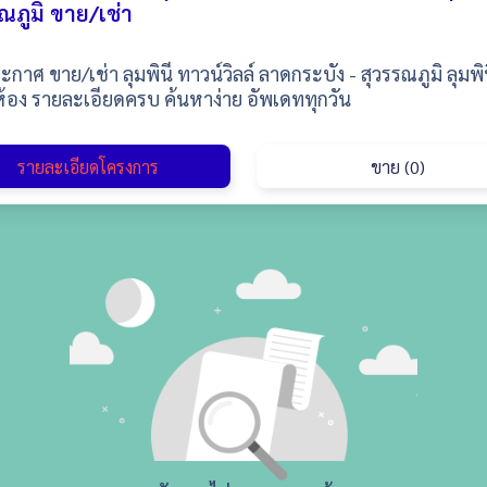
ณภูมิ ขาย/เช่า
กาศ ขาย/เช่า ลุมพินี ทาวน์วิลล์ ลาดกระบัง - สุวรรณภูมิ ลุมพิน
้อง รายละเอียดครบ ค้นหาง่าย อัพเดททุกวัน
รายละเอียดโครงการ
ขาย (0)