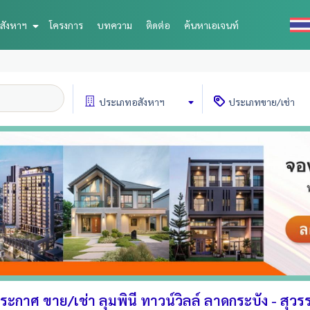
สังหาฯ
โครงการ
บทความ
ติดต่อ
ค้นหาเอเจนท์
ประเภท
อสังหาฯ
ประเภท
ขาย/เช่า
ะกาศ ขาย/เช่า ลุมพินี ทาวน์วิลล์ ลาดกระบัง - สุวรรณ