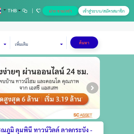
THB
ฝาก ขาย/เช่า
เข้าสู่ระบบ/สมัครสมาชิก
ค้นหา
เพิ่มเติม
ภูมิ ลุมพินี ทาวน์วิลล์ ลาดกระบัง -