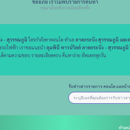
ขออภัย เราไม่พบรายการค้นหา
กรุณาเลือกตัวกรองใหม่อีกครั้ง
ง - สุวรรณภูมิ
ใครกำลังหาคอนโด ทำเล
ลาดกระบัง สุวรรณภูมิ มอเต
ตัวและรถไฟฟ้า เราขอแนะนำ
ลุมพินี ทาวน์วิลล์ ลาดกระบัง - สุวรรณภูมิ
ได้ตามความชอบ รายละเอียดครบ ค้นหาง่าย อัพเดททุกวัน
รับข่าวสารรายการ คอนโด และบ้า
ทำเลน