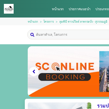
หน้าแรก
ประกาศแนะนำ
ประเภทอ
หน้าแรก
โครงการ
ลุมพินี ทาวน์วิลล์ ลาดกระบัง - สุวรรณภูมิ
รวมปร