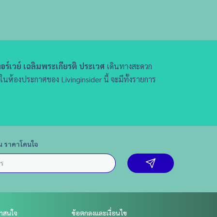
อร์เวย์ เฉลิมพระเกียรติ ประเวศ
เดินทางสะดวก
ในห้องประกาศของ Livinginsider นี้ จะมีทั้งรายการ
น ราคาโดนใจ
่าสนใจ
ข้อตกลงและเงื่อนไข