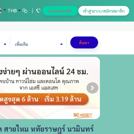
THB
ฝาก ขาย/เช่า
เข้าสู่ระบบ/สมัครสมาชิก
ค้นหา
เพิ่มเติม
 สายไหม หทัยราษฎร์ นวมินทร์