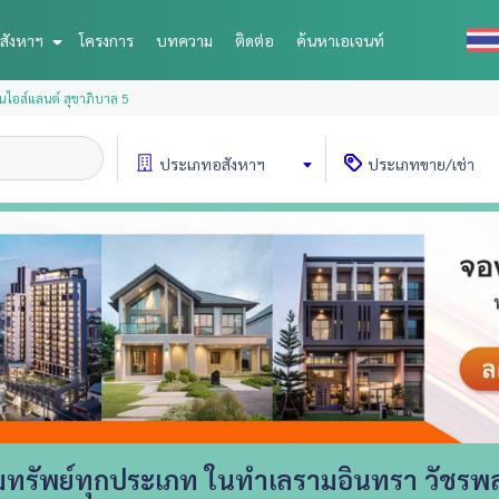
สังหาฯ
โครงการ
บทความ
ติดต่อ
ค้นหาเอเจนท์
นไอส์แลนด์ สุขาภิบาล 5
ประเภท
อสังหาฯ
ประเภท
ขาย/เช่า
ทรัพย์ทุกประเภท ในทำเลรามอินทรา วัชรพล