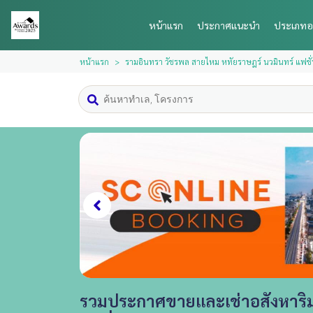
หน้าแรก
ประกาศแนะนำ
ประเภทอ
หน้าแรก
รามอินทรา วัชรพล สายไหม หทัยราษฎร์ นวมินทร์ แฟชั่
รวมประกาศขายและเช่าอสังหาริม