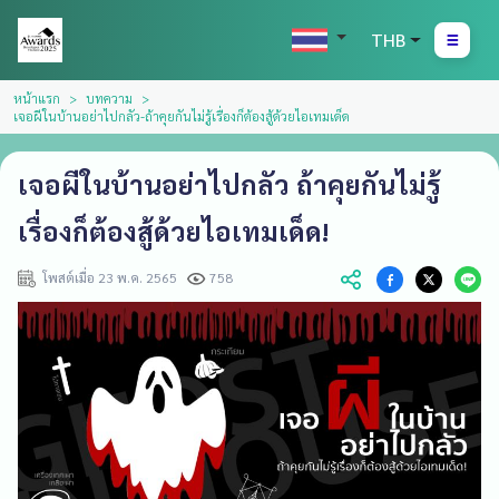
THB
หน้าแรก
บทความ
เจอผีในบ้านอย่าไปกลัว-ถ้าคุยกันไม่รู้เรื่องก็ต้องสู้ด้วยไอเทมเด็ด
เจอผีในบ้านอย่าไปกลัว ถ้าคุยกันไม่รู้
เรื่องก็ต้องสู้ด้วยไอเทมเด็ด!
โพสต์เมื่อ 23 พ.ค. 2565
758