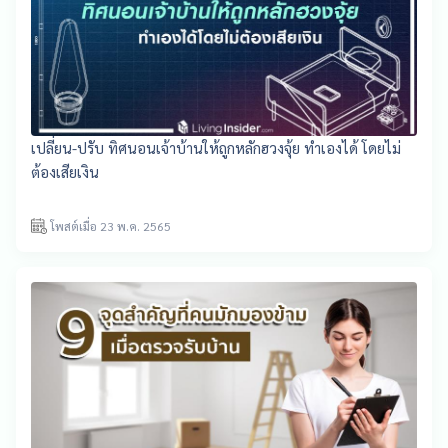
เปลี่ยน-ปรับ ทิศนอนเจ้าบ้านให้ถูกหลักฮวงจุ้ย ทำเองได้ โดยไม่
ต้องเสียเงิน
โพสต์เมื่อ 23 พ.ค. 2565