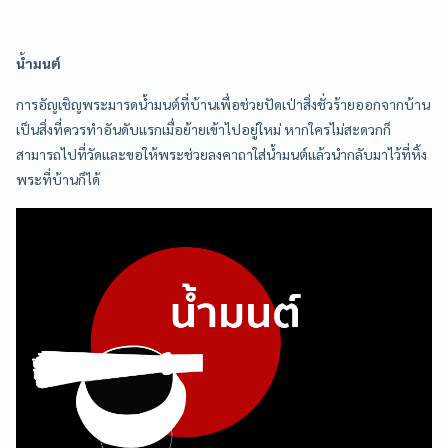
น้ำมนต์
การอัญเชิญพระมารดน้ำมนต์ที่บ้านเพื่อช่วยปัดเป่าสิ่งชั่วร้ายออกจากบ้าน
เป็นสิ่งที่ควรทำอันดับแรกเมื่อย้ายเข้าไปอยู่ใหม่ หากใครไม่สะดวกก็
สามารถไปที่วัดและขอให้พระช่วยลงคาถาใส่น้ำมนต์แล้วนำกลับมาไว้ที่หิ้ง
พระที่บ้านก็ได้