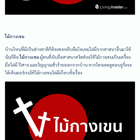
ไม้กางเขน
บ้านไหนที่ผีเป็นต่างชาติก็ต้องขอหยิบยืมไอเทมไล่ผีจากศาสนาอื่นมาใช้
นั่นก็คือ
ไม้กางเขน
ผู้คนที่นับถือศาสนาคริสต์จะใช้ไม้กางเขนเป็นเครื่อง
มือไล่ผี ปีศาจ และวิญญาณชั่วร้ายออกจากบ้าน หากใครเคยดูคอนจูริ่งจะ
ได้เห็นลอร์เรนใช้ไม้กางเขนไล่ผีเกือบทั้งเรื่อง