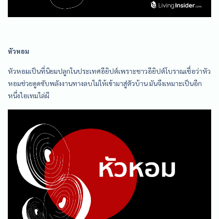
หัวหอม
หัวหอมเป็นที่นิยมปลูกในประเทศอียิปต์เพราะชาวอียิปต์โบราณเชื่อว่าหัว
หอมช่วยดูดซับพลังงานทางลบไม่ให้เข้ามาสู่ตัวบ้าน มันจึงเหมาะเป็นอีก
หนึ่งไอเทมไล่ผี