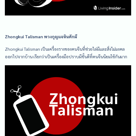
Zhongkui Talisman พวงกุญแจหินดักผี
Zhongkui Talisman เป็นเครื่องรางของคนจีนที่ช่วยไล่ผีและสิ่งไม่มงคล
ออกไปจากบ้าน เรียกว่าเป็นเครื่องมือปราบผีชั้นดีที่คนจีนนิยมใช้กันมาก