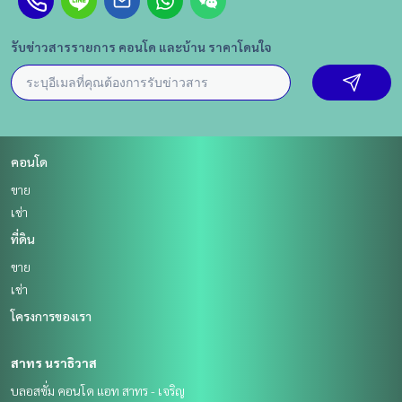
รับข่าวสารรายการ คอนโด และบ้าน ราคาโดนใจ
คอนโด
ขาย
เช่า
ที่ดิน
ขาย
เช่า
โครงการของเรา
สาทร นราธิวาส
บลอสซั่ม คอนโด แอท สาทร - เจริญ