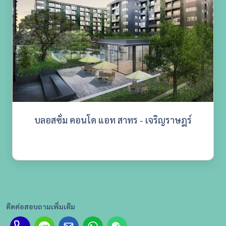
บลอสซั่ม คอนโด แอท สาทร - เจริญราษฎร์
ติดต่อสอบถามเพิ่มเติม