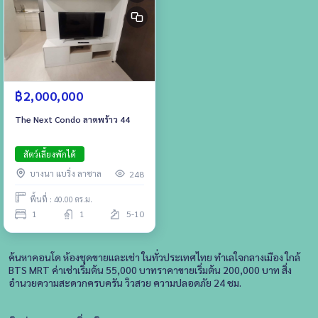
฿2,000,000
The Next Condo ลาดพร้าว 44
สัตว์เลี้ยงพักได้
บางนา แบริ่ง ลาซาล
248
พื้นที่ : 40.00 ตร.ม.
1
1
5-10
ค้นหาคอนโด ห้องชุดขายและเช่า ในทั่วประเทศไทย ทำเลใจกลางเมือง ใกล้
BTS MRT ค่าเช่าเริ่มต้น 55,000 บาทราคาขายเริ่มต้น 200,000 บาท สิ่ง
อำนวยความสะดวกครบครัน วิวสวย ความปลอดภัย 24 ชม.