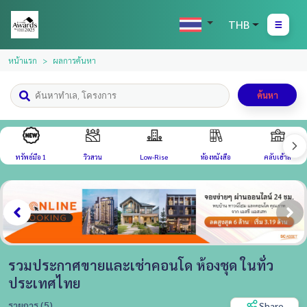
THB
หน้าแรก
ผลการค้นหา
ค้นหา
ทรัพย์มือ 1
วิวสวน
Low-Rise
ห้องหนังสือ
คลับเฮ้าส์
รวมประกาศขายและเช่าคอนโด ห้องชุด ในทั่ว
ประเทศไทย
รายการ (5)
Share