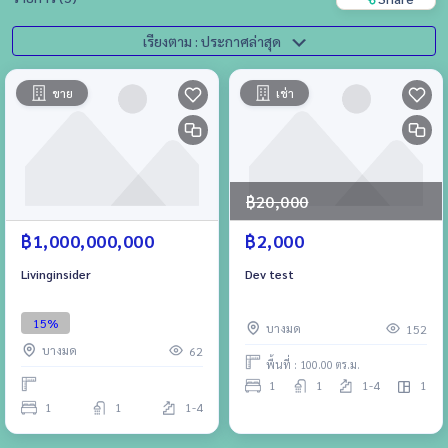
เรียงตาม : ประกาศล่าสุด
ขาย
เช่า
฿20,000
฿1,000,000,000
฿2,000
Livinginsider
Dev test
15%
บางมด
152
บางมด
62
พื้นที่ : 100.00 ตร.ม.
1
1
1-4
1
1
1
1-4