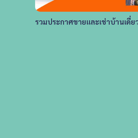
รวมประกาศขายและเช่าบ้านเดี่ย