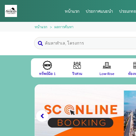
หน้าแรก
ประกาศแนะนำ
ประเภทอ
หน้าแรก
ผลการค้นหา
ทรัพย์มือ 1
วิวสวน
Low-Rise
ห้องห