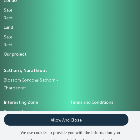
Condo
Sale
Rent
Land
Sale
Rent
Our project
Sathorn, Narathiwat
Blossom Condo @ Sathorn -
Charoenrat
Interesting Zone
Terms and Conditions
Sathorn, Narathiwat
Privacy Policy
Allow And Close
About us
We use cookies to provide you with the information you
How to sale-rent