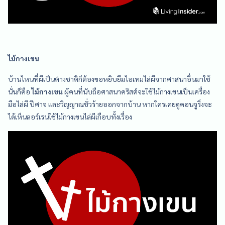
ไม้กางเขน
บ้านไหนที่ผีเป็นต่างชาติก็ต้องขอหยิบยืมไอเทมไล่ผีจากศาสนาอื่นมาใช้
นั่นก็คือ
ไม้กางเขน
ผู้คนที่นับถือศาสนาคริสต์จะใช้ไม้กางเขนเป็นเครื่อง
มือไล่ผี ปีศาจ และวิญญาณชั่วร้ายออกจากบ้าน หากใครเคยดูคอนจูริ่งจะ
ได้เห็นลอร์เรนใช้ไม้กางเขนไล่ผีเกือบทั้งเรื่อง