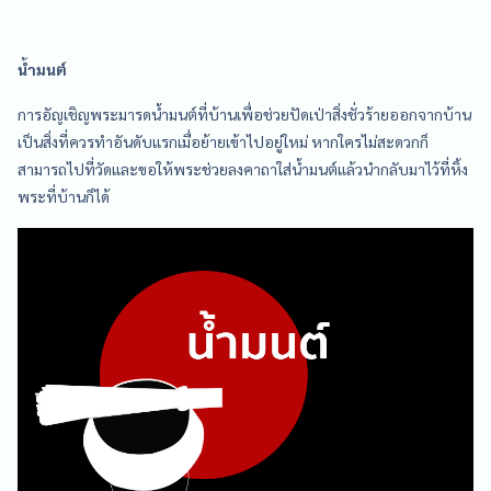
น้ำมนต์
การอัญเชิญพระมารดน้ำมนต์ที่บ้านเพื่อช่วยปัดเป่าสิ่งชั่วร้ายออกจากบ้าน
เป็นสิ่งที่ควรทำอันดับแรกเมื่อย้ายเข้าไปอยู่ใหม่ หากใครไม่สะดวกก็
สามารถไปที่วัดและขอให้พระช่วยลงคาถาใส่น้ำมนต์แล้วนำกลับมาไว้ที่หิ้ง
พระที่บ้านก็ได้