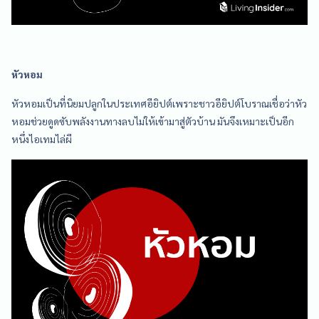
หัวหอม
หัวหอมเป็นที่นิยมปลูกในประเทศอียิปต์เพราะชาวอียิปต์โบราณเชื่อว่าหัว
หอมช่วยดูดซับพลังงานทางลบไม่ให้เข้ามาสู่ตัวบ้าน มันจึงเหมาะเป็นอีก
หนึ่งไอเทมไล่ผี