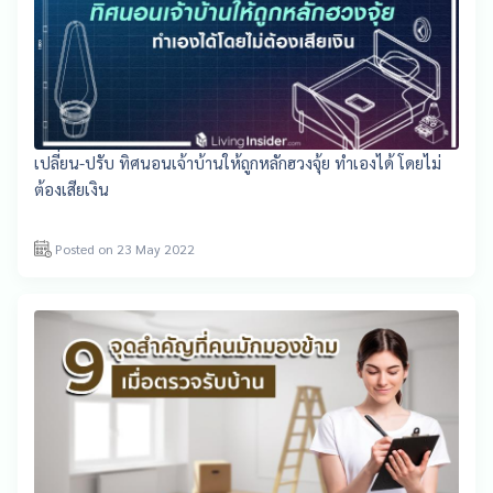
เปลี่ยน-ปรับ ทิศนอนเจ้าบ้านให้ถูกหลักฮวงจุ้ย ทำเองได้ โดยไม่
ต้องเสียเงิน
Posted on 23 May 2022