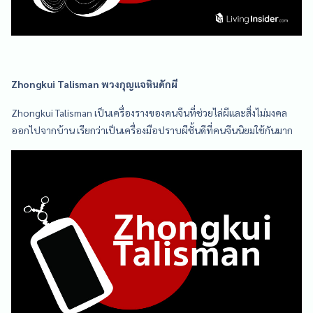
Zhongkui Talisman พวงกุญแจหินดักผี
Zhongkui Talisman เป็นเครื่องรางของคนจีนที่ช่วยไล่ผีและสิ่งไม่มงคล
ออกไปจากบ้าน เรียกว่าเป็นเครื่องมือปราบผีชั้นดีที่คนจีนนิยมใช้กันมาก