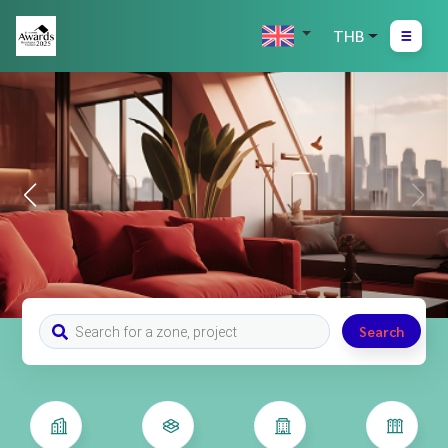
THB
Search