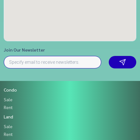
Join Our Newsletter
Condo
Sale
Rent
Land
Sale
Rent