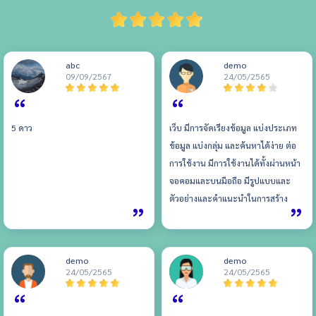
abc
demo
09/09/2567
24/05/2565
5 ดาว
เว็บ มีการจัดเรียงข้อมูล แบ่งประเภท
ข้อมูล แบ่งกลุ่ม และค้นหาได้ง่าย ต่อ
การใช้งาน มีการใช้งานได้ทั้งผ่านหน้า
จอคอมและบนมือถือ มีรูปแบบและ
ตัวอย่างและคำแนะนำในการสร้าง
ประกาศขาย มีระบบหลังบ้านให้ผู้ขาย
ได้ใช้งานและมีทีม support ที่ดี แอป
ใช้งานบนมือถือได้ทั้ง android และ
demo
demo
ios สะดวกไม่ต้องเปิดคอม จะแก้ไข
24/05/2565
24/05/2565
จะติดตามประกาศ หาประกาศ ทำได้
สะดวกเหมือนทำผ่านคอม