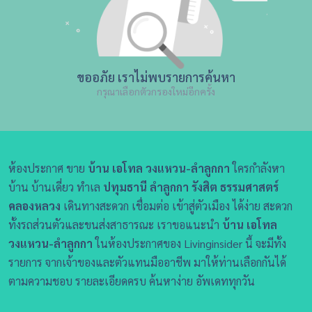
ขออภัย เราไม่พบรายการค้นหา
กรุณาเลือกตัวกรองใหม่อีกครั้ง
ห้องประกาศ ขาย
บ้าน เอโทล วงแหวน-ลำลูกกา
ใครกำลังหา
บ้าน บ้านเดี่ยว ทำเล
ปทุมธานี ลำลูกกา รังสิต ธรรมศาสตร์
คลองหลวง
เดินทางสะดวก เชื่อมต่อ เข้าสู่ตัวเมือง ได้ง่าย สะดวก
ทั้งรถส่วนตัวและขนส่งสาธารณะ เราขอแนะนำ
บ้าน เอโทล
วงแหวน-ลำลูกกา
ในห้องประกาศของ Livinginsider นี้ จะมีทั้ง
รายการ จากเจ้าของและตัวแทนมืออาชีพ มาให้ท่านเลือกกันได้
ตามความชอบ รายละเอียดครบ ค้นหาง่าย อัพเดททุกวัน