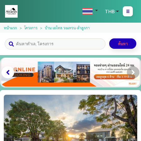
THB
หน้าแรก
โครงการ
บ้าน เอโทล วงแหวน-ลำลูกกา
ค้นหา