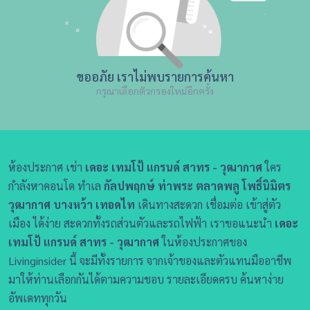
ขออภัย เราไม่พบรายการค้นหา
กรุณาเลือกตัวกรองใหม่อีกครั้ง
ห้องประกาศ เช่า
เดอะ เทมโป้ แกรนด์ สาทร - วุฒากาศ
ใคร
กำลังหาคอนโด ทำเล
กัลปพฤกษ์ ท่าพระ ตลาดพลู โพธิ์นิมิตร
วุฒากาศ บางหว้า เทอดไท
เดินทางสะดวก เชื่อมต่อ เข้าสู่ตัว
เมือง ได้ง่าย สะดวกทั้งรถส่วนตัวและรถไฟฟ้า เราขอแนะนำ
เดอะ
เทมโป้ แกรนด์ สาทร - วุฒากาศ
ในห้องประกาศของ
Livinginsider นี้ จะมีทั้งรายการ จากเจ้าของและตัวแทนมืออาชีพ
มาให้ท่านเลือกกันได้ตามความชอบ รายละเอียดครบ ค้นหาง่าย
อัพเดททุกวัน