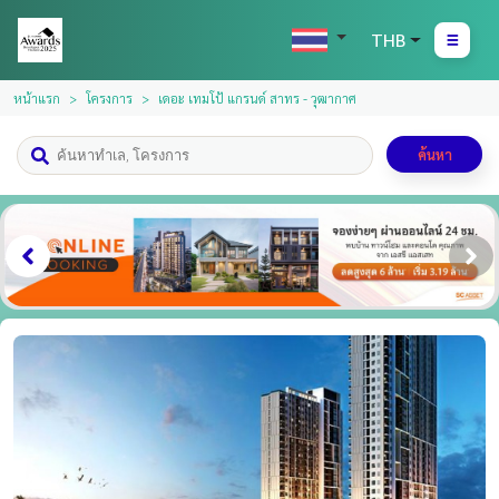
THB
หน้าแรก
โครงการ
เดอะ เทมโป้ แกรนด์ สาทร - วุฒากาศ
ค้นหา